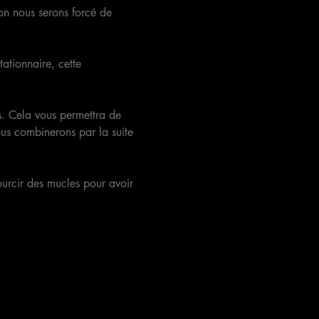
non nous serons forcé de 
ationnaire, cette 
s. Cela vous permettra de 
us combinerons par la suite 
urcir des mucles pour avoir 