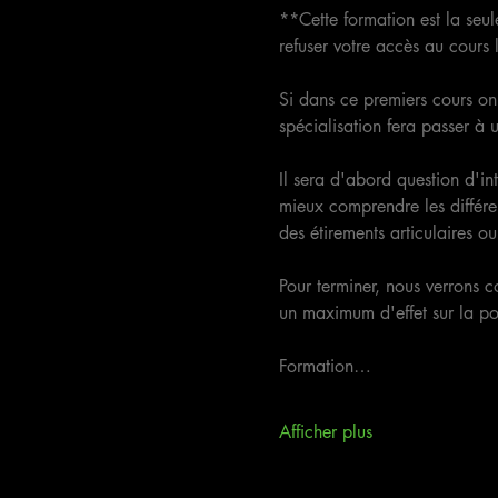
**Cette formation est la seul
refuser votre accès au cour
Si dans ce premiers cours on 
spécialisation fera passer à u
Il sera d'abord question d'in
mieux comprendre les différe
des étirements articulaires o
Pour terminer, nous verrons 
un maximum d'effet sur la pos
Formation…
Afficher plus