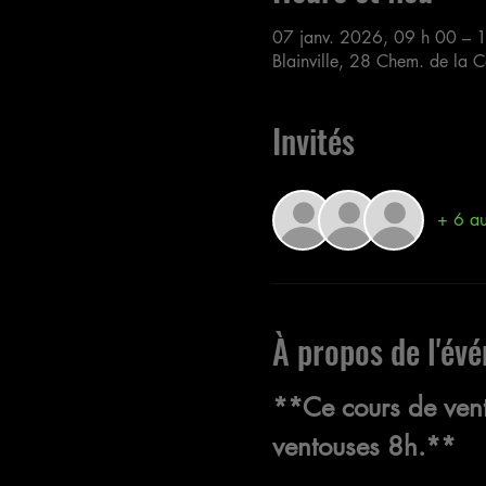
07 janv. 2026, 09 h 00 – 
Blainville, 28 Chem. de la 
Invités
+ 6 aut
À propos de l'év
**Ce cours de vento
ventouses 8h.**