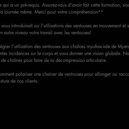
e qui a un pré-requis. Assurez-vous d'avoir fait cette formation, si
s la journée même. Merci pour votre compréhension**
vous introduisait sur l’utilisations des ventouses en mouvement et st
n autre niveau votre travail avec les ventouses!
tégrer l'utilisation des ventouses aux chaînes myofasciale de Myer
ntes incidences sur le corps et vous donner une vision globale. No
u de chaînes pour faire de la décompression articulaire.
comment polariser une chainer de ventouses pour allonger ou racco
ture de nos clients.