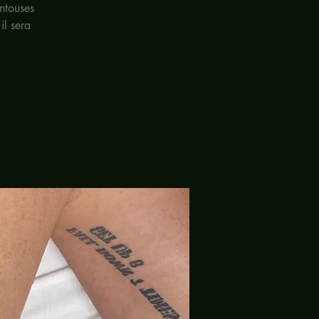
entouses
il sera