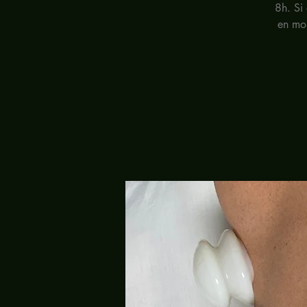
8h. Si 
en mou