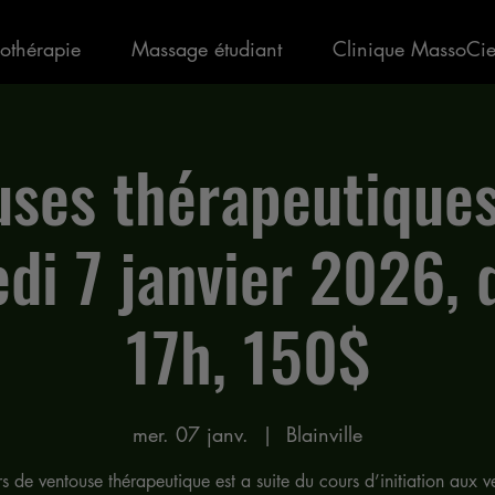
othérapie
Massage étudiant
Clinique MassoCi
ses thérapeutiques
di 7 janvier 2026, 
17h, 150$
mer. 07 janv.
  |  
Blainville
s de ventouse thérapeutique est a suite du cours d’initiation aux v