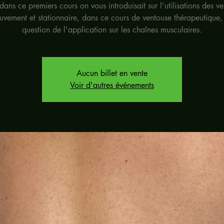
dans ce premiers cours on vous introduisait sur l’utilisations des v
vement et stationnaire, dans ce cours de ventouse thérapeutique, 
question de l'application sur les chaînes musculaires.
Aucun billet en vente
Voir d'autres événements