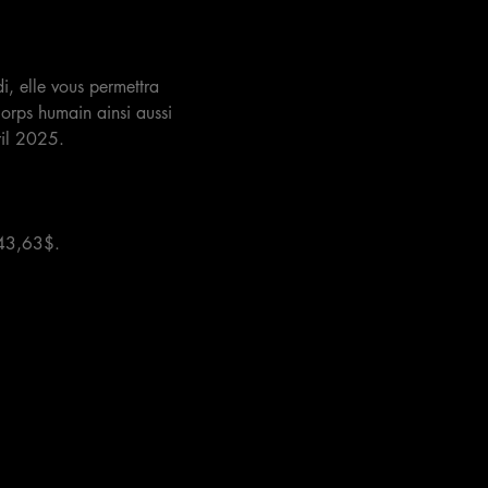
i, elle vous permettra 
orps humain ainsi aussi 
il 2025. 
343,63$.