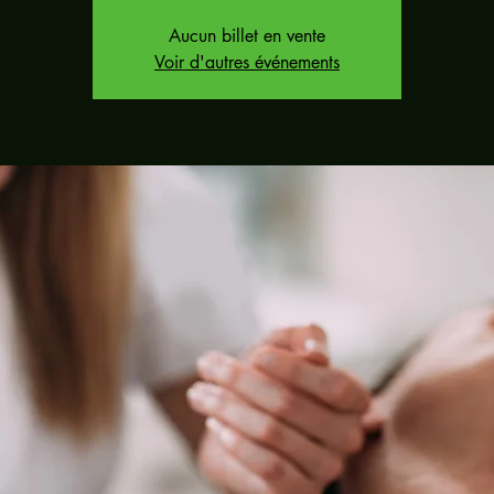
Aucun billet en vente
Voir d'autres événements