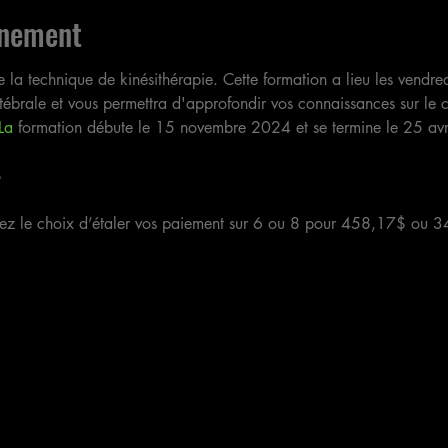
énement
e la technique de kinésithérapie. Cette formation a lieu les vendred
tébrale et vous permettra d'approfondir vos connaissances sur le c
La
 formation débute le 15 novembre 2024 et se termine le 25 avr
$
ez le choix d’étaler vos paiement sur 6 ou 8 pour 458,17$ ou 