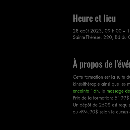
Heure et lieu
28 août 2023, 09 h 00 – 1
Sainte-Thérèse, 220, Bd du 
À propos de l'év
Cette formation est la suite d
kinésithérapie ainsi que les
enceinte 16h
, le 
massage des
Prix de la formation: 5199$
Un dépôt de 250$ est requis
ou 494.90$ selon le cursus c