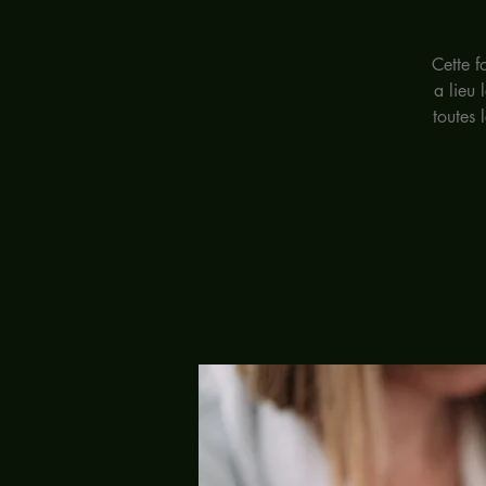
Cette f
a lieu 
toutes