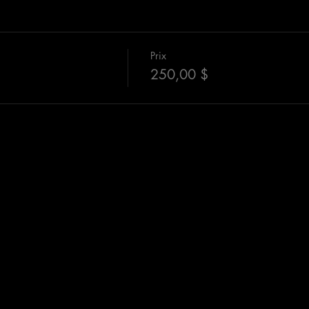
Prix
n
250,00 $