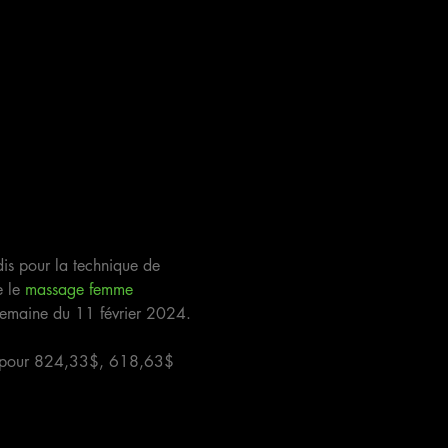
ndis pour la technique de 
 le 
massage femme 
 semaine du 11 février 2024. 
is pour 824,33$, 618,63$ 