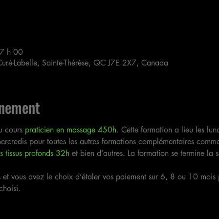
7 h 00
Curé-Labelle, Sainte-Thérèse, QC J7E 2X7, Canada
énement
u cours 
praticien en massage 450h
. Cette formation a lieu les lu
 mercredis pour toutes les autres formations complémentaires comme
 tissus profonds 32h
 et bien d’autres. La formation se termine la
 et vous avez le choix d’étaler vos paiement sur 6, 8 ou 10 mo
hoisi.