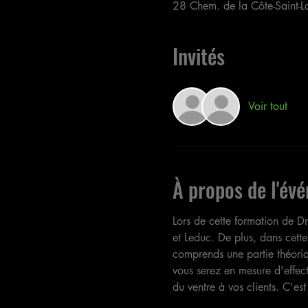
28 Chem. de la Côte-Saint-L
Invités
Voir tout
À propos de l'év
Lors de cette formation de D
et Leduc. De plus, dans cett
comprends une partie théoriqu
vous serez en mesure d'effect
du ventre à vos clients. C'es