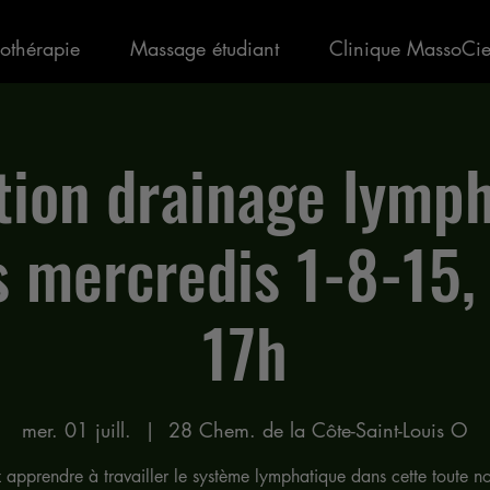
othérapie
Massage étudiant
Clinique MassoCi
ion drainage lymp
s mercredis 1-8-15,
17h
mer. 01 juill.
  |  
28 Chem. de la Côte-Saint-Louis O
 apprendre à travailler le système lymphatique dans cette toute no