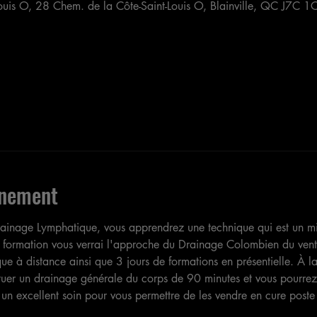
ouis O, 28 Chem. de la Côte-Saint-Louis O, Blainville, QC J7C 
énement
rainage Lymphatique, vous apprendrez une technique qui est un m
e formation vous verrai l'approche du Drainage Colombien du ventr
e à distance ainsi que 3 jours de formations en présentielle. À la 
uer un drainage générale du corps de 90 minutes et vous pourrez au
t un excellent soin pour vous permettre de les vendre en cure poste