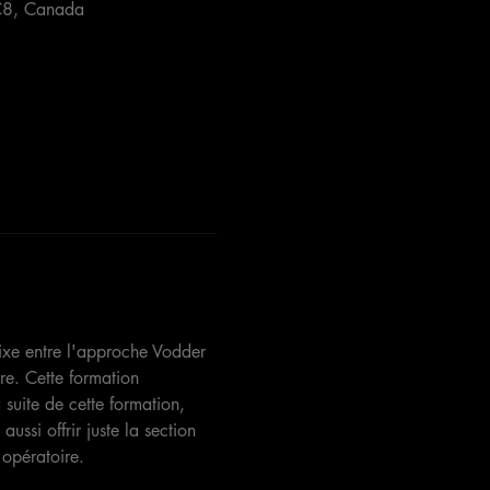
1C8, Canada
ixe entre l'approche Vodder 
e. Cette formation 
suite de cette formation, 
ssi offrir juste la section 
 opératoire.